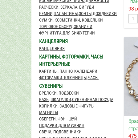
КОСМЕТИЧЕСКИЕ ПРИНАДЛЕЖНОСТИ
"па
РАСЧЕСКИ, ЗЕРКАЛА, БИГУДИ
98 
РЕМНИ,ПАЛАНТИНЫ,ЗОНТЫ,ДОЖДЕВИКИ
СУМКИ, КОСМЕТИЧКИ, КОШЕЛЬКИ
ТОРГОВОЕ ОБОРУДОВАНИЕ И
ФУРНИТУРА ДЛЯ БИЖУТЕРИИ
КАНЦЕЛЯРИЯ
КАНЦЕЛЯРИЯ
КАРТИНЫ, ФОТОРАМКИ, ЧАСЫ
ИНТЕРЬЕРНЫЕ
КАРТИНЫ, ПАННО, КАЛЕНДАРИ
ФОТОРАМКИ, КЛЮЧНИЦЫ,ЧАСЫ
СУВЕНИРЫ
БРЕЛОКИ, ПОДВЕСКИ
ВАЗЫ,ШКАТУЛКИ,СУВЕНИРНАЯ ПОСУДА
КОПИЛКИ, САДОВЫЕ ФИГУРЫ
МАГНИТЫ
ОБЕРЕГИ, ФЭН - ШУЙ
брас
ПОДАРКИ ДЛЯ МУЖЧИН
стр
СВЕЧИ, ПОДСВЕЧНИКИ
475