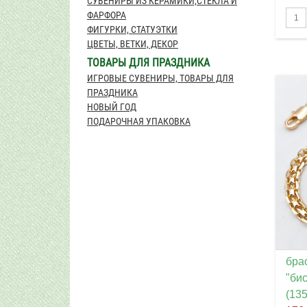
СУВЕНИРЫ ИЗ КЕРАМИКИ,СТЕКЛА И
ФАРФОРА
ФИГУРКИ, СТАТУЭТКИ
ЦВЕТЫ, ВЕТКИ, ДЕКОР
ТОВАРЫ ДЛЯ ПРАЗДНИКА
ИГРОВЫЕ СУВЕНИРЫ, ТОВАРЫ ДЛЯ
ПРАЗДНИКА
НОВЫЙ ГОД
ПОДАРОЧНАЯ УПАКОВКА
брас
"би
(135