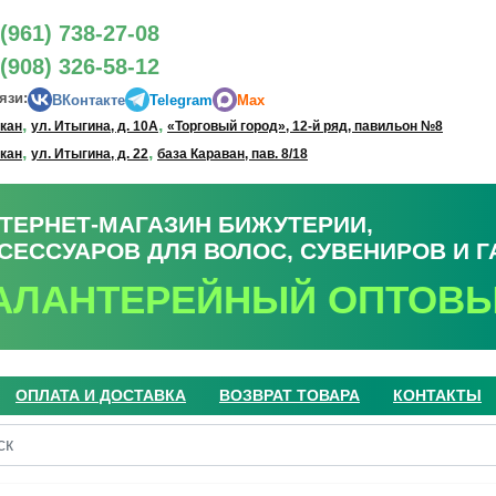
(961) 738-27-08
(908) 326-58-12
язи:
ВКонтакте
Telegram
Max
,
,
акан
ул. Итыгина, д. 10А
«Торговый город», 12-й ряд, павильон №8
,
,
акан
ул. Итыгина, д. 22
база Караван, пав. 8/18
ТЕРНЕТ-МАГАЗИН БИЖУТЕРИИ,
СЕССУАРОВ ДЛЯ ВОЛОС, СУВЕНИРОВ И 
АЛАНТЕРЕЙНЫЙ ОПТОВЫ
ОПЛАТА И ДОСТАВКА
ВОЗВРАТ ТОВАРА
КОНТАКТЫ