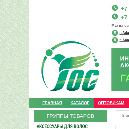
+7 
+7 
Мы на св
г. Аб
г. Аб
ИН
АК
Г
ГЛАВНАЯ
КАТАЛОГ
ОПТОВИКАМ
ГРУППЫ ТОВАРОВ
АКСЕССУАРЫ ДЛЯ ВОЛОС