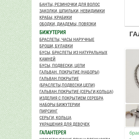
БАНТЫ, РЕЗИНОЧКИ ДЛЯ ВОЛОС
ЗАКОЛКИ, ШПИЛЬКИ, НЕВИДИМКИ
КРАБЫ, КРАБИКИ
ОБОДКИ, ДИАДЕМЫ, ПОВЯЗКИ
БИЖУТЕРИЯ
ГА
БРАСЛЕТЫ, ЧАСЫ НАРУЧНЫЕ
БРОШИ, БУЛАВКИ
БУСЫ, БРАСЛЕТЫ ИЗ НАТУРАЛЬНЫХ
КАМНЕЙ
БУСЫ, ПОДВЕСКИ, ЦЕПИ
ГАЛЬВАН. ПОКРЫТИЕ (НАБОРЫ)
ГАЛЬВАН.ПОКРЫТИЕ
(БРАСЛЕТЫ,ПОДВЕСКИ,ЦЕПИ)
ГАЛЬВАН.ПОКРЫТИЕ (СЕРЬГИ,КОЛЬЦА)
ИЗДЕЛИЯ С ПОКРЫТИЕМ СЕРЕБРА
НАБОРЫ БИЖУТЕРИИ
ПИРСИНГ
СЕРЬГИ, КОЛЬЦА
УКРАШЕНИЯ ДЛЯ ДЕВОЧЕК
ГАЛАНТЕРЕЯ
брас