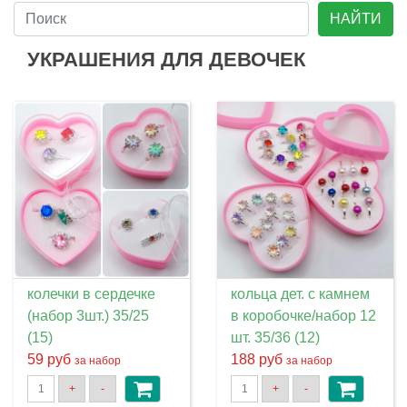
НАЙТИ
УКРАШЕНИЯ ДЛЯ ДЕВОЧЕК
колечки в сердечке
кольца дет. с камнем
(набор 3шт.) 35/25
в коробочке/набор 12
(15)
шт. 35/36 (12)
59 руб
188 руб
за набор
за набор
+
-
+
-