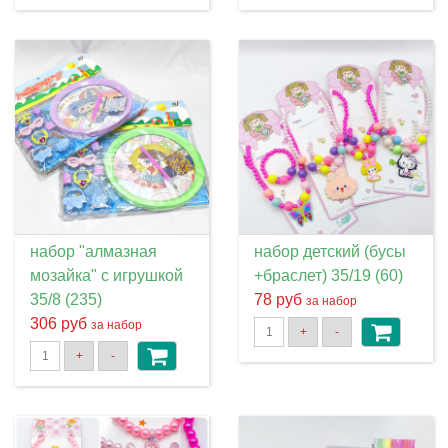
набор "алмазная
набор детский (бусы
мозайка" с игрушкой
+браслет) 35/19 (60)
35/8 (235)
78 руб
за набор
306 руб
за набор
+
-
+
-