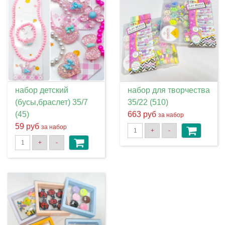
набор детский
набор для творчества
(бусы,браслет) 35/7
35/22 (510)
(45)
663 руб
за набор
59 руб
за набор
+
-
+
-